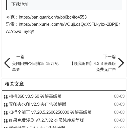
下载地址
夸克：
https://pan.quark.cn/s/bb6bc4fc4553
迅雷：
https://pan.xunlei.com/s/VOujLosQdX9FLkybx-2BPjBr
A1?pwd=nytq#
上一篇
下一篇
美团闪购今日抽15-15亓免
【顾我追剧】4.3.8 最新版
单券
免费无广告
相关文章
相机360 v9.9.60 破解高级版
08-09
无印去水印 v2.9 去广告破解版
08-09
扫描全能王 v7.20.5.2606250000 破解高级版
08-08
红果免费漫剧 v7.2.7.32 会员纯净精简版
08-08