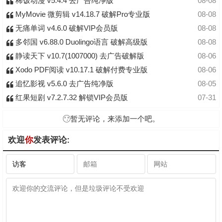
稀饭动漫 v5.4.4 去广告纯净版
08-08
MyMovie 微剪辑 v14.18.7 破解Pro专业版
08-08
无痛单词 v4.6.0 破解VIP会员版
08-08
多邻国 v6.88.0 Duolingo语言 破解高级版
08-08
静读天下 v10.7(1007000) 去广告破解版
08-06
Xodo PDF阅读 v10.17.1 破解付费专业版
08-06
追忆影视 v5.6.0 去广告纯净版
08-05
红果短剧 v7.2.7.32 解锁VIP会员版
07-31
暂无评论，来添加一个吧。
欢迎
你
发表评论: