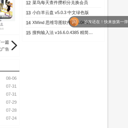
菜鸟每天查件攒积分兑换会员
12
小白羊云盘 v5.0.3 中文绿色版
13
沙发还在！快来放第一弹吧！
XMind 思维导图软件 v26.04.01341 破解版
14
搜狗输入法 v16.6.0.4385 精简优化版
15
下一篇
无广告
08-06
07-31
07-31
07-29
07-28
07-24