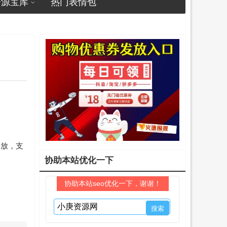
资源宝库
热门表情包
播放，支
协助本站优化一下
协助本站seo优化一下，谢谢！