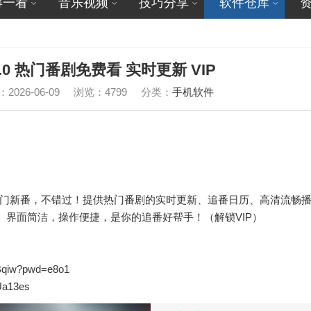
得一看
音乐视频
技巧分享
软件仓库
0.0 热门番剧免费看 实时更新 VIP
2026-06-09
浏览：4799
分类：
手机软件
，热门新番，不错过！提供热门番剧的实时更新、追番日历、高清流畅
界面简洁，操作便捷，是你的追番好帮手！（解锁VIP）
9Bqiw?pwd=e8o1
rUa13es