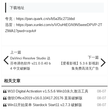
下载地址
夸克：
https://pan.quark.cn/s/b5a35c271bbd
迅雷：
https://pan.xunlei.com/s/VOuHtEGN9N5weeDPVP-2T
ZlWA1?pwd=xqvk#
上一篇
下一篇
DaVinci Resolve Studio 达
芬奇调色软件 v21.0.0.40 b
【爱看影视】5.3.6 影视剧
4 中文破解版
集免费高清无广告
相关文章
W10 Digital Activation v1.5.5.6 Win10永久激活工具
08-07
微软Office2019 v16.0.10417.20176 直装破解版
08-07
Win11开始菜单 Stardock Start11 v2.7.3 破解版
08-07