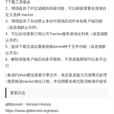
T下载工具吸血
2、增强提供了IP过滤规则高级功能，可以根据需要在选项自
定义选择 tracker
3、增强提供了自动禁止来自中国地区的IP未知客户端功能
（该选项默认关闭）
4、可以自动更新订阅公共Tracker服务器地址列表（该选项默
认关闭）
5、提供下载完成后重新效验torrent种子文件功能（该选项默
认开启）
6、解除原版客户端启动多开限制，不受原版限制可以多开运
行
::集成Python爬虫搜索引擎文件，免安装原版方式便携式处理
::预置精选tracker地址订阅，并启用匿名模式取消检测升级等
更新日志
qBittorrent - Version History
https://www.qbittorrent.org/news