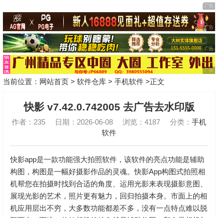
当前位置：
网站首页
>
软件仓库
>
手机软件
>正文
快影 v7.42.0.742005 去广告去水印版
作者：235
日期：2026-06-08
浏览：4187
分类：
手机
软件
快影app是一款功能强大拍照软件，该软件的亮点功能是辅助
构图，构图是一幅好摄影作品的灵魂。快影App构图式拍照相
机帮您在拍摄时找到合适的角度、运用光影来表现摄影意图、
展现光影的艺术，照片更有魅力，回归拍摄本身。市面上的相
机应用层出不穷，大多数功能都差不多，没有一点特点难以脱