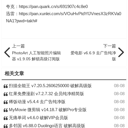
夸克：
https://pan.quark.cn/s/691907c4c8e0
迅雷：
https://pan.xunlei.com/s/VOuHvPtdYfJVnesX3zRKVa0
NA1?pwd=takh#
上一篇
下一篇
PhotoArt 人工智能照片编辑
爱电影 v6.6.9 去广告纯净
器 v1.9.05 解锁高级订阅版
版
相关文章
扫描全能王 v7.20.5.2606250000 破解高级版
08-08
红果免费漫剧 v7.2.7.32 会员纯净精简版
08-08
稀饭动漫 v5.4.4 去广告纯净版
08-08
MyMovie 微剪辑 v14.18.7 破解Pro专业版
08-08
无痛单词 v4.6.0 破解VIP会员版
08-08
多邻国 v6.88.0 Duolingo语言 破解高级版
08-08