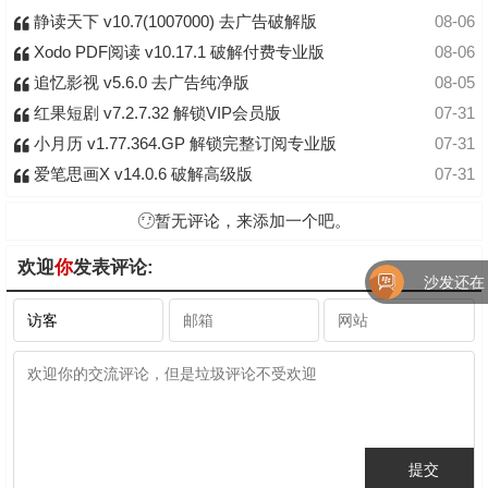
静读天下 v10.7(1007000) 去广告破解版
08-06
Xodo PDF阅读 v10.17.1 破解付费专业版
08-06
追忆影视 v5.6.0 去广告纯净版
08-05
红果短剧 v7.2.7.32 解锁VIP会员版
07-31
小月历 v1.77.364.GP 解锁完整订阅专业版
07-31
爱笔思画X v14.0.6 破解高级版
07-31
暂无评论，来添加一个吧。
欢迎
你
发表评论:
沙发还在！