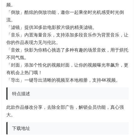
频。
「倒放」酷炫的倒放功能，邀你一起乘坐时光机感受时光倒
流。
「滤镜」提供30多款电影胶片级的精美滤镜。
「
音乐
」内置海量
音乐
，支持添加多段
音乐
作为背景音乐，让
你的作品表现力无与伦比。
「音效」快影为你精心挑选了多种有趣的场景音效，用于烘托
不同气氛。
「封面」添加个性化的视频封面，让你的视频曝光率飙升，更
有机会上热门哦！
「导出」一键导出清晰的视频至本地相册，支持4K视频。
特点描述
此款作品修改分享，去除全部广告，解锁会员功能，真心强
大。
下载地址