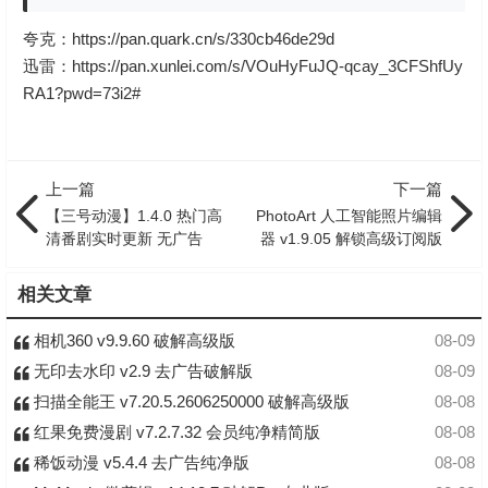
夸克：
https://pan.quark.cn/s/330cb46de29d
迅雷：
https://pan.xunlei.com/s/VOuHyFuJQ-qcay_3CFShfUy
RA1?pwd=73i2#
上一篇
下一篇
【三号动漫】1.4.0 热门高
PhotoArt 人工智能照片编辑
清番剧实时更新 无广告
器 v1.9.05 解锁高级订阅版
相关文章
相机360 v9.9.60 破解高级版
08-09
无印去水印 v2.9 去广告破解版
08-09
扫描全能王 v7.20.5.2606250000 破解高级版
08-08
红果免费漫剧 v7.2.7.32 会员纯净精简版
08-08
稀饭动漫 v5.4.4 去广告纯净版
08-08