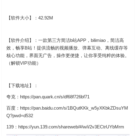
【软件大小】：42.92M
【软件介绍】：一款第三方简洁b站APP，bilimiao，简洁高
效，畅享B站！提供流畅的视频播放、弹幕互动、离线缓存等
核心功能，界面无广告，操作更便捷，让你享受纯粹的体验。
（解锁VIP功能）
【下载地址】：
夸克：https://pan.quark.cn/s/df68f726bf71
百度：https://pan.baidu.com/s/1BQutKKk_w5yXKbkZDsuYM
Q?pwd=d532
139：
https://yun.139.com/shareweb/#/w/i/2v3ECtrUYbMrm