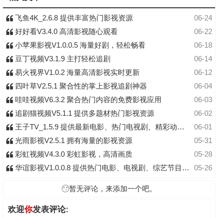
飞鱼4K_2.6.8 提供丰富热门影视资源
06-24
好好看V3.4.0 高清影视随心观看
06-22
小苹果影视V1.0.0.5 海量好剧，轻松畅看
06-18
豆丁视频V3.1.9 主打轻松追剧
06-14
易火视界V1.0.2 海量高清影视实时更新
06-12
四叶草V2.5.1 聚合性的掌上影视追剧神器
06-04
哇哇视频V6.3.2 聚合热门内容的免费影视应用
06-03
追剧猫视频V5.1.1 提供多题材热门影视资源
06-02
王子TV_1.5.9 提供最新电影、热门电视剧、精彩动漫等多种影视资源
06-01
光雨影视V2.5.1 拥有海量的影视资源
05-31
彩虹视频V4.3.0 彩虹影视，高清画质
05-28
华谊影视V1.0.0.8 提供热门电影、电视剧、综艺节目等多种影视资源
05-26
暂无评论，来添加一个吧。
欢迎
你
发表评论: