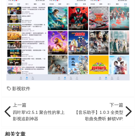
影视软件
上一篇
下一篇
四叶草V2.5.1 聚合性的掌上
【音乐助手】1.0.3 全类型
影视追剧神器
歌曲免费听 解锁VIP.
相关文章